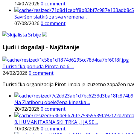
14/07/2026
0 comment
Savršen slatkiš za sva vremena: ...
07/08/2026
0 comment
Ljudi i događaji - Najčitanije
Turistička ponuda Pirota na 6. ...
24/02/2026
0 comment
Turistička organizacija Pirot imala je izuzetno zapažen n
Na Zlatiboru obeležena kineska ...
20/02/2026
0 comment
8. HUMANITARNA SKI TRKA „I JA SE ...
10/03/2026
0 comment