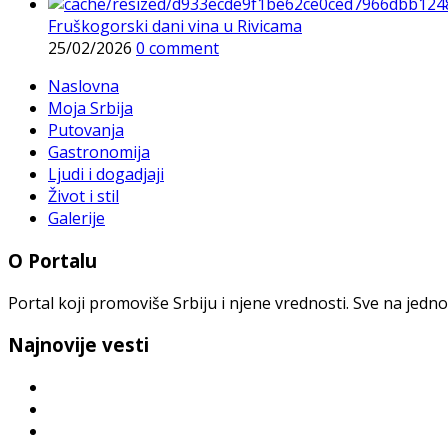
Fruškogorski dani vina u Rivicama
25/02/2026
0 comment
Naslovna
Moja Srbija
Putovanja
Gastronomija
Ljudi i dogadjaji
Život i stil
Galerije
O Portalu
Portal koji promoviše Srbiju i njene vrednosti. Sve na jedno
Najnovije vesti