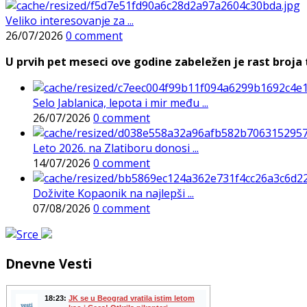
Veliko interesovanje za ...
26/07/2026
0 comment
U prvih pet meseci ove godine zabeležen je rast broja t
Selo Jablanica, lepota i mir među ...
26/07/2026
0 comment
Leto 2026. na Zlatiboru donosi ...
14/07/2026
0 comment
Doživite Kopaonik na najlepši ...
07/08/2026
0 comment
Dnevne Vesti