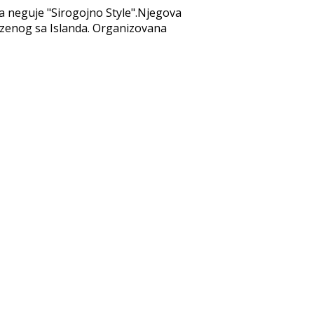
a neguje "Sirogojno Style".Njegova
ezenog sa Islanda. Organizovana