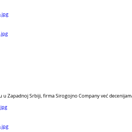
u u Zapadnoj Srbiji, firma Sirogojno Company već decenijama 