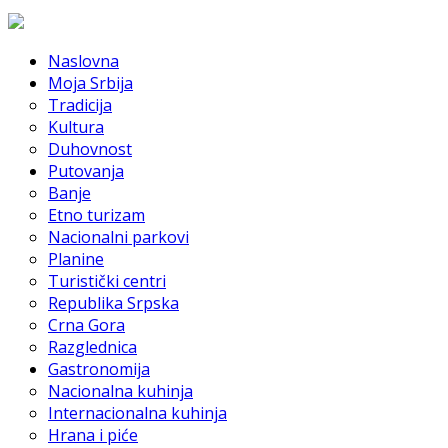
Naslovna
Moja Srbija
Tradicija
Kultura
Duhovnost
Putovanja
Banje
Etno turizam
Nacionalni parkovi
Planine
Turistički centri
Republika Srpska
Crna Gora
Razglednica
Gastronomija
Nacionalna kuhinja
Internacionalna kuhinja
Hrana i piće