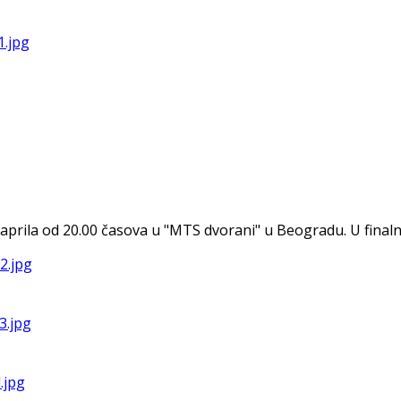
aprila od 20.00 časova u "MTS dvorani" u Beogradu. U finalnu