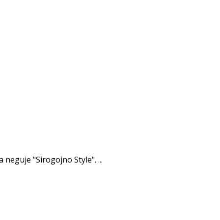
neguje "Sirogojno Style". ...