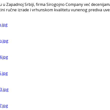
ju u Zapadnoj Srbiji, firma Sirogojno Company već decenijam
tini ručne izrade i vrhunskom kvalitetu vunenog prediva uv