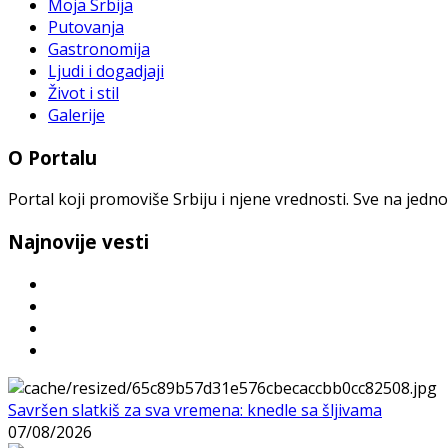
Moja Srbija
Putovanja
Gastronomija
Ljudi i dogadjaji
Život i stil
Galerije
O Portalu
Portal koji promoviše Srbiju i njene vrednosti. Sve na jedno
Najnovije vesti
Savršen slatkiš za sva vremena: knedle sa šljivama
07/08/2026