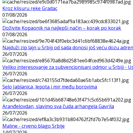
Kroz klisuru reke Gradac
07/08/2026
Doživite Kopaonik na najlepši način – korak po korak
07/08/2026
Najduži zip lajn u Srbiji od sada donosi još veću dozu adre
26/07/2026
Veliko interesovanje za subvencionisani odmor u Srbiji - 
26/07/2026
Selo Jablanica, lepota i mir među borovima
26/07/2026
Aranđelovdan, slavimo sva čuda arhangela Gavrila
26/07/2026
Maline - crveno blago Srbije
14/07/2026