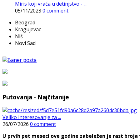
Miris koji vraća u detinjstvo - ...
05/11/2023
0 comment
Beograd
Kragujevac
Niš
Novi Sad
Putovanja - Najčitanije
Veliko interesovanje za ...
26/07/2026
0 comment
U prvih pet meseci ove godine zabeležen je rast broja t