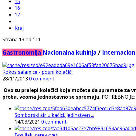
15
16
17
Kraj
Strana 13 od 111
Gastronomija
Nacionalna kuhinja
/
Internacion
Kokos salamice - posni kolačići
28/11/2013
0 comment
Ovo su prelepi kolačići koje možete da spremate za vre
proba, veoma jednostavno se spremaju.
POTREBNO JE: 2
Somborski sir u kačici, jedinstven ...
14/03/2021
0 comment
Bosiljak, carev cvet