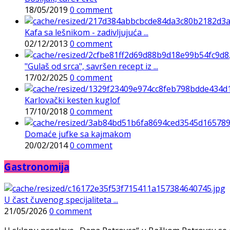
18/05/2019
0 comment
Kafa sa lešnikom - zadivljujuća ...
02/12/2013
0 comment
"Gulaš od srca", savršen recept iz ...
17/02/2025
0 comment
Karlovački kesten kuglof
17/10/2018
0 comment
Domaće jufke sa kajmakom
20/02/2014
0 comment
Gastronomija
U čast čuvenog specijaliteta ...
21/05/2026
0 comment