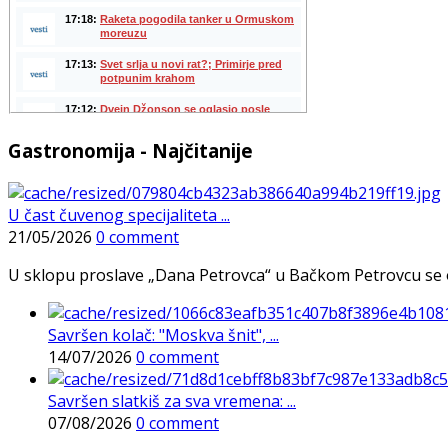
Gastronomija - Najčitanije
U čast čuvenog specijaliteta ...
21/05/2026
0 comment
U sklopu proslave „Dana Petrovca“ u Bačkom Petrovcu se održa
Savršen kolač: "Moskva šnit", ...
14/07/2026
0 comment
Savršen slatkiš za sva vremena: ...
07/08/2026
0 comment