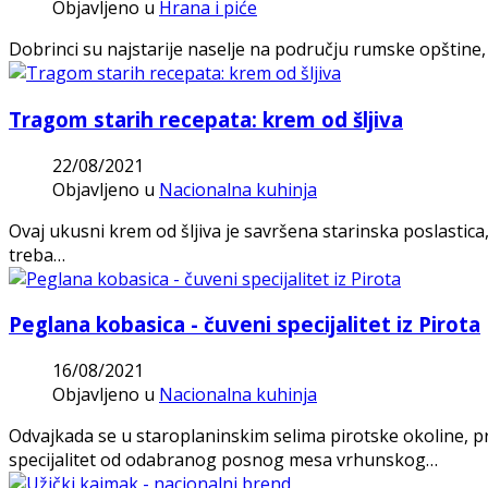
Objavljeno u
Hrana i piće
Dobrinci su najstarije naselje na području rumske opštine,
Tragom starih recepata: krem od šljiva
22/08/2021
Objavljeno u
Nacionalna kuhinja
Ovaj ukusni krem od šljiva je savršena starinska poslastica,
treba…
Peglana kobasica - čuveni specijalitet iz Pirota
16/08/2021
Objavljeno u
Nacionalna kuhinja
Odvajkada se u staroplaninskim selima pirotske okoline, p
specijalitet od odabranog posnog mesa vrhunskog…