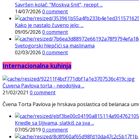
Savršen kolač: "Moskva šnit", recept ...
14/07/2026
0 comment
Kako je nastalo čuveno jelo: ...
09/05/2026
0 comment
Svetogorski hlepčići sa maslinama
02/03/2026
0 comment
Internacionalna kuhinja
Čuvena Pavlova torta - neodoljiva ...
21/02/2021
0 comment
Čvena Torta Pavlova je hrskava poslastica od belanaca umuće
Knedle sa šljivama, slatkiš za sva ...
07/05/2019
0 comment