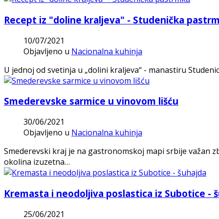
Recept iz "doline kraljeva" - Studenička pastr
10/07/2021
Objavljeno u
Nacionalna kuhinja
U jednoj od svetinja u „dolini kraljeva“ - manastiru Studeni
Smederevske sarmice u vinovom lišću
30/06/2021
Objavljeno u
Nacionalna kuhinja
Smederevski kraj je na gastronomskoj mapi srbije važan zbo
okolina izuzetna…
Kremasta i neodoljiva poslastica iz Subotice - 
25/06/2021