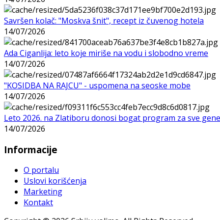
Savršen kolač: "Moskva šnit", recept iz čuvenog hotela
14/07/2026
Ada Ciganlija: leto koje miriše na vodu i slobodno vreme
14/07/2026
"KOSIDBA NA RAJCU" - uspomena na seoske mobe
14/07/2026
Leto 2026. na Zlatiboru donosi bogat program za sve gene
14/07/2026
Informacije
O portalu
Uslovi korišćenja
Marketing
Kontakt