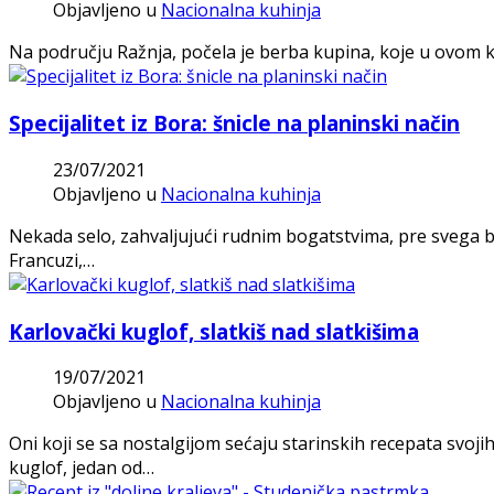
Objavljeno u
Nacionalna kuhinja
Na području Ražnja, počela je berba kupina, koje u ovom 
Specijalitet iz Bora: šnicle na planinski način
23/07/2021
Objavljeno u
Nacionalna kuhinja
Nekada selo, zahvaljujući rudnim bogatstvima, pre svega bak
Francuzi,…
Karlovački kuglof, slatkiš nad slatkišima
19/07/2021
Objavljeno u
Nacionalna kuhinja
Oni koji se sa nostalgijom sećaju starinskih recepata svoj
kuglof, jedan od…