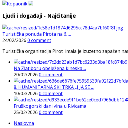
Ljudi i događaji - Najčitanije
Turistička ponuda Pirota na 6. ...
24/02/2026
0 comment
Turistička organizacija Pirot imala je izuzetno zapažen n
Na Zlatiboru obeležena kineska ...
20/02/2026
0 comment
8. HUMANITARNA SKI TRKA „I JA SE ...
10/03/2026
0 comment
Fruškogorski dani vina u Rivicama
25/02/2026
0 comment
Naslovna