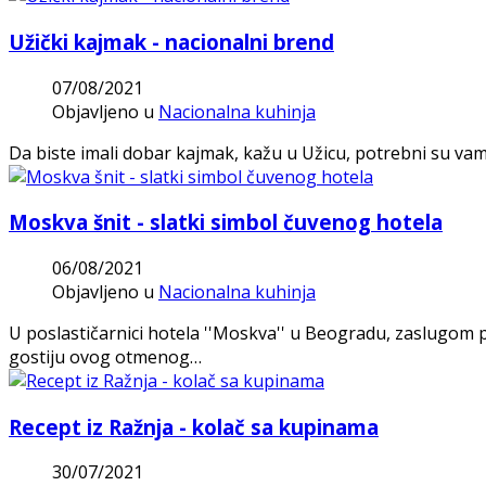
Užički kajmak - nacionalni brend
07/08/2021
Objavljeno u
Nacionalna kuhinja
Da biste imali dobar kajmak, kažu u Užicu, potrebni su vam s
Moskva šnit - slatki simbol čuvenog hotela
06/08/2021
Objavljeno u
Nacionalna kuhinja
U poslastičarnici hotela ''Moskva'' u Beogradu, zaslugom p
gostiju ovog otmenog…
Recept iz Ražnja - kolač sa kupinama
30/07/2021