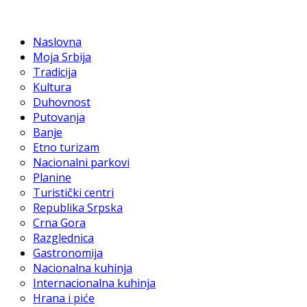
Naslovna
Moja Srbija
Tradicija
Kultura
Duhovnost
Putovanja
Banje
Etno turizam
Nacionalni parkovi
Planine
Turistički centri
Republika Srpska
Crna Gora
Razglednica
Gastronomija
Nacionalna kuhinja
Internacionalna kuhinja
Hrana i piće