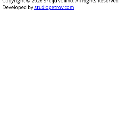
Copyright © 2026 Srbiju volimo. All Rights Reserved.
Developed by
studiopetrov.com