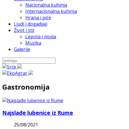
Nacionalna kuhinja
Internacionalna kuhinja
Hrana i piće
Ljudi i dogadjaji
Život i stil
Lepota i moda
Muzika
Galerije
Gastronomija
Najslađe lubenice iz Rume
25/08/2021