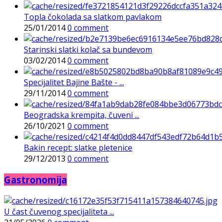
Topla čokolada sa slatkom pavlakom
25/01/2014
0 comment
Starinski slatki kolač sa bundevom
03/02/2014
0 comment
Specijalitet Bajine Bašte - ...
29/11/2014
0 comment
Beogradska krempita, čuveni ...
26/10/2021
0 comment
Bakin recept: slatke pletenice
29/12/2013
0 comment
Gastronomija
U čast čuvenog specijaliteta ...