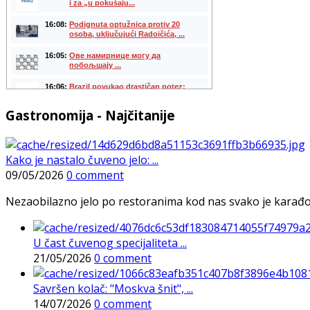
Gastronomija - Najčitanije
Kako je nastalo čuveno jelo: ...
09/05/2026
0 comment
Nezaobilazno jelo po restoranima kod nas svako je karađorš
U čast čuvenog specijaliteta ...
21/05/2026
0 comment
Savršen kolač: "Moskva šnit", ...
14/07/2026
0 comment