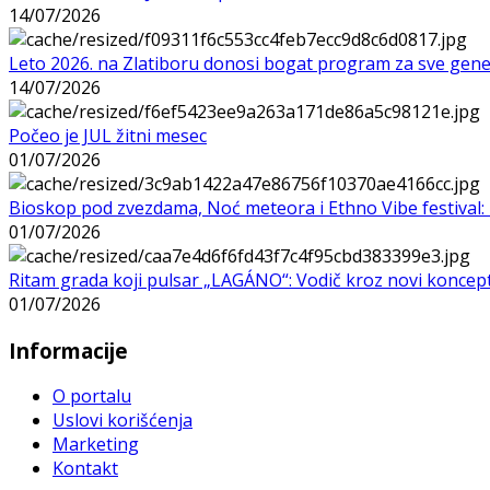
14/07/2026
Leto 2026. na Zlatiboru donosi bogat program za sve gene
14/07/2026
Počeo je JUL žitni mesec
01/07/2026
Bioskop pod zvezdama, Noć meteora i Ethno Vibe festival: 
01/07/2026
Ritam grada koji pulsar „LAGÁNO“: Vodič kroz novi koncep
01/07/2026
Informacije
O portalu
Uslovi korišćenja
Marketing
Kontakt