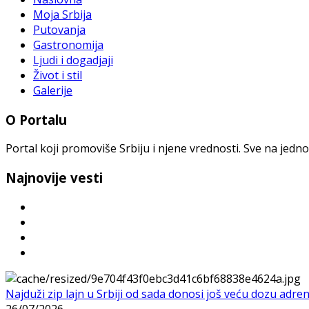
Moja Srbija
Putovanja
Gastronomija
Ljudi i dogadjaji
Život i stil
Galerije
O Portalu
Portal koji promoviše Srbiju i njene vrednosti. Sve na jedno
Najnovije vesti
Najduži zip lajn u Srbiji od sada donosi još veću dozu adre
26/07/2026