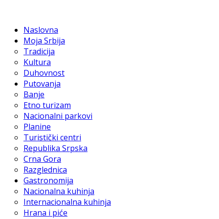
Naslovna
Moja Srbija
Tradicija
Kultura
Duhovnost
Putovanja
Banje
Etno turizam
Nacionalni parkovi
Planine
Turistički centri
Republika Srpska
Crna Gora
Razglednica
Gastronomija
Nacionalna kuhinja
Internacionalna kuhinja
Hrana i piće