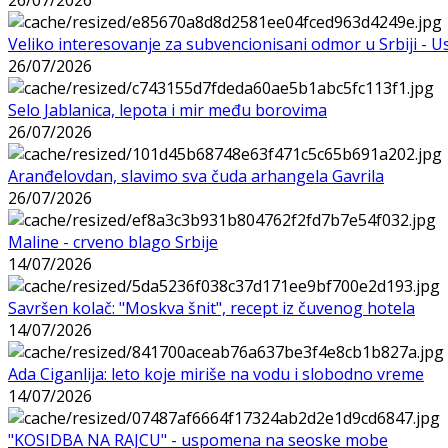
Veliko interesovanje za subvencionisani odmor u Srbiji - 
26/07/2026
Selo Jablanica, lepota i mir među borovima
26/07/2026
Aranđelovdan, slavimo sva čuda arhangela Gavrila
26/07/2026
Maline - crveno blago Srbije
14/07/2026
Savršen kolač: "Moskva šnit", recept iz čuvenog hotela
14/07/2026
Ada Ciganlija: leto koje miriše na vodu i slobodno vreme
14/07/2026
"KOSIDBA NA RAJCU" - uspomena na seoske mobe