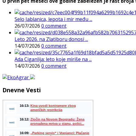
U prvih pet meseci ove godine zabeležen je rast broja t
Selo Jablanica, lepota i mir među ...
26/07/2026
0 comment
Leto 2026. na Zlatiboru donosi ...
14/07/2026
0 comment
Ada Ciganlija: leto koje miriše na ...
14/07/2026
0 comment
Dnevne Vesti