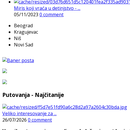
Miris koji vraća u detinjstvo - ...
05/11/2023
0 comment
Beograd
Kragujevac
Niš
Novi Sad
Putovanja - Najčitanije
Veliko interesovanje za ...
26/07/2026
0 comment