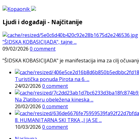
Ljudi i događaji - Najčitanije
"ŠIDSKA KOBASICIJADA", tajne ...
09/02/2026
0 comment
"ŠIDSKA KOBASICIJADA" je manifestacija ima za cilj očuvanje o
Turistička ponuda Pirota na 6. ...
24/02/2026
0 comment
Na Zlatiboru obeležena kineska ...
20/02/2026
0 comment
8. HUMANITARNA SKI TRKA „I JA SE ...
10/03/2026
0 comment
Naslovna