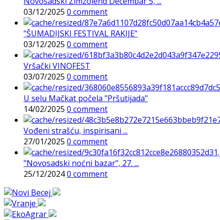
Novosadski Zimzolend Decembar 5, ...
03/12/2025
0 comment
"ŠUMADIJSKI FESTIVAL RAKIJE"
03/12/2025
0 comment
Vršački VINOFEST
03/07/2025
0 comment
U selu Mačkat počela "Pršutijada"
14/02/2025
0 comment
Vođeni strašću, inspirisani ...
27/01/2025
0 comment
"Novosadski noćni bazar", 27. ...
25/12/2024
0 comment