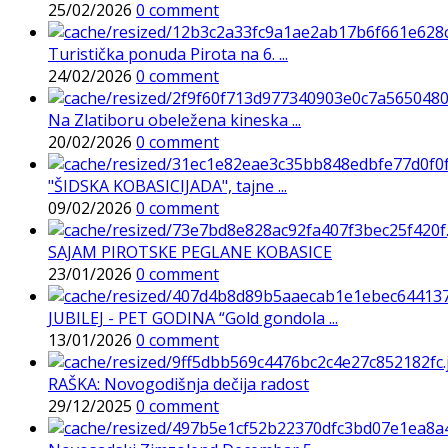
25/02/2026
0 comment
Turistička ponuda Pirota na 6. ...
24/02/2026
0 comment
Na Zlatiboru obeležena kineska ...
20/02/2026
0 comment
"ŠIDSKA KOBASICIJADA", tajne ...
09/02/2026
0 comment
SAJAM PIROTSKE PEGLANE KOBASICE
23/01/2026
0 comment
JUBILEJ - PET GODINA “Gold gondola ...
13/01/2026
0 comment
RAŠKA: Novogodišnja dečija radost
29/12/2025
0 comment