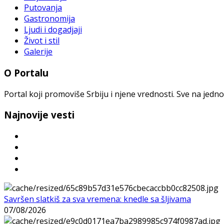
Putovanja
Gastronomija
Ljudi i dogadjaji
Život i stil
Galerije
O Portalu
Portal koji promoviše Srbiju i njene vrednosti. Sve na jedno
Najnovije vesti
Savršen slatkiš za sva vremena: knedle sa šljivama
07/08/2026