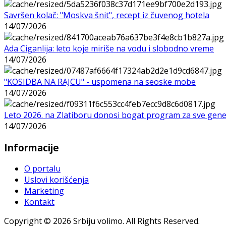
Savršen kolač: "Moskva šnit", recept iz čuvenog hotela
14/07/2026
Ada Ciganlija: leto koje miriše na vodu i slobodno vreme
14/07/2026
"KOSIDBA NA RAJCU" - uspomena na seoske mobe
14/07/2026
Leto 2026. na Zlatiboru donosi bogat program za sve gene
14/07/2026
Informacije
O portalu
Uslovi korišćenja
Marketing
Kontakt
Copyright © 2026 Srbiju volimo. All Rights Reserved.