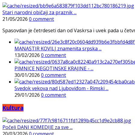
Stari narodni običaji za praznik ...
21/05/2026
0 comment
Spasovdan je četrdeseti dan od Vaskrsa i uvek pada u četvrtak
MANASTIR KOVILJ znamenita srpska ...
13/02/2026
0 comment
PIMNICE NEGOTINSKE KRAJINE - ...
30/01/2026
0 comment
Svedok vekova nad Ljuboviđom - Rimski ...
29/01/2026
0 comment
Kultura
Počeli DANI KOMEDIJE za sve ...
20/03/2026
0 comment