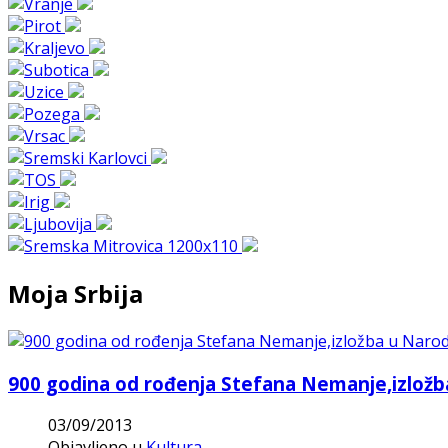
Moja Srbija
900 godina od rođenja Stefana Nemanje,izlo
03/09/2013
Objavljeno u
Kultura