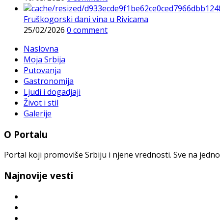
Fruškogorski dani vina u Rivicama
25/02/2026
0 comment
Naslovna
Moja Srbija
Putovanja
Gastronomija
Ljudi i dogadjaji
Život i stil
Galerije
O Portalu
Portal koji promoviše Srbiju i njene vrednosti. Sve na jedno
Najnovije vesti