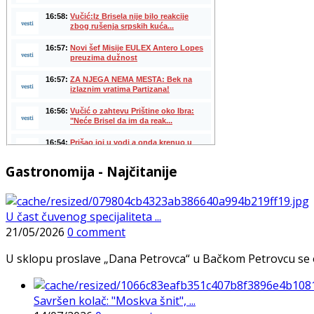
Gastronomija - Najčitanije
U čast čuvenog specijaliteta ...
21/05/2026
0 comment
U sklopu proslave „Dana Petrovca“ u Bačkom Petrovcu se održa
Savršen kolač: "Moskva šnit", ...