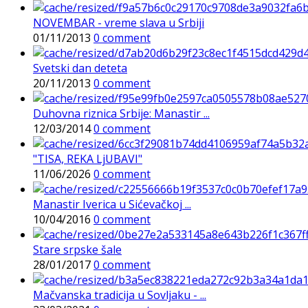
NOVEMBAR - vreme slava u Srbiji
01/11/2013
0 comment
Svetski dan deteta
20/11/2013
0 comment
Duhovna riznica Srbije: Manastir ...
12/03/2014
0 comment
"TISA, REKA LjUBAVI"
11/06/2026
0 comment
Manastir Iverica u Sićevačkoj ...
10/04/2016
0 comment
Stare srpske šale
28/01/2017
0 comment
Mačvanska tradicija u Sovljaku - ...