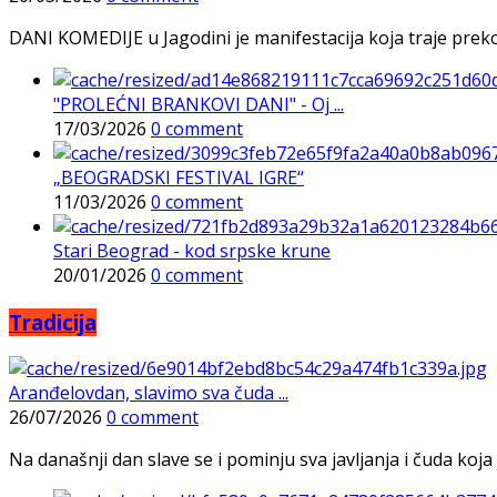
DANI KOMEDIJE u Jagodini je manifestacija koja traje preko p
"PROLEĆNI BRANKOVI DANI" - Oj ...
17/03/2026
0 comment
„BEOGRADSKI FESTIVAL IGRE“
11/03/2026
0 comment
Stari Beograd - kod srpske krune
20/01/2026
0 comment
Tradicija
Aranđelovdan, slavimo sva čuda ...
26/07/2026
0 comment
Na današnji dan slave se i pominju sva javljanja i čuda koja j