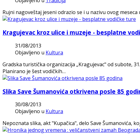
Objavljeno u
Tradicija
Rujni nagoveštaj jeseni odrazio se i u nazivu ovog meseca
Kragujevac kroz ulice i muzeje - besplatne vod
31/08/2013
Objavljeno u
Kultura
Gradska turistička organizacija „Kragujevac" od subote, 31. 
Planirano je šest vodičkih…
Slika Save Šumanovića otkrivena posle 85 godi
30/08/2013
Objavljeno u
Kultura
Nepoznata slika, akt "Kupačica", delo Save Šumanovića, ko