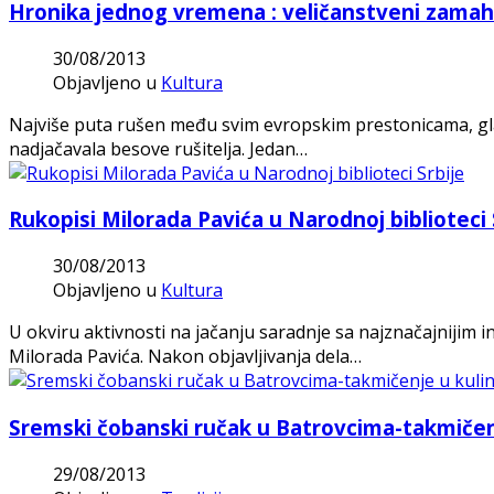
Hronika jednog vremena : veličanstveni zama
30/08/2013
Objavljeno u
Kultura
Najviše puta rušen među svim evropskim prestonicama, glav
nadjačavala besove rušitelja. Jedan…
Rukopisi Milorada Pavića u Narodnoj biblioteci 
30/08/2013
Objavljeno u
Kultura
U okviru aktivnosti na jačanju saradnje sa najznačajnijim i
Milorada Pavića. Nakon objavljivanja dela…
Sremski čobanski ručak u Batrovcima-takmičenj
29/08/2013