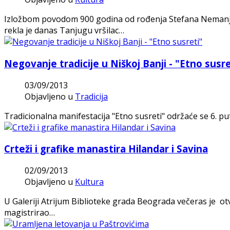
Izložbom povodom 900 godina od rođenja Stefana Nemanje
rekla je danas Tanjugu vršilac…
Negovanje tradicije u Niškoj Banji - "Etno susre
03/09/2013
Objavljeno u
Tradicija
Tradicionalna manifestacija "Etno susreti" održaće se 6. pu
Crteži i grafike manastira Hilandar i Savina
02/09/2013
Objavljeno u
Kultura
U Galeriji Atrijum Biblioteke grada Beograda večeras je otv
magistrirao…