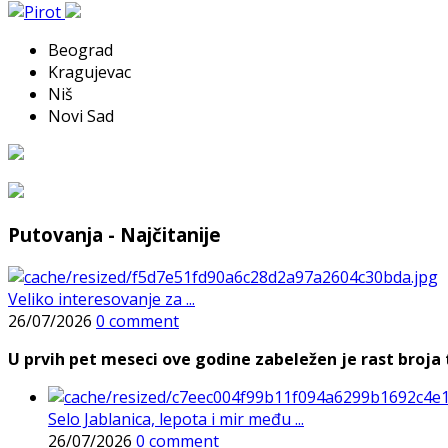
Beograd
Kragujevac
Niš
Novi Sad
Putovanja - Najčitanije
Veliko interesovanje za ...
26/07/2026
0 comment
U prvih pet meseci ove godine zabeležen je rast broja t
Selo Jablanica, lepota i mir među ...
26/07/2026
0 comment