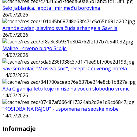
Selo Jablanica, lepota i mir među borovima
26/07/2026
Aranđelovdan, slavimo sva čuda arhangela Gavrila
26/07/2026
Maline - crveno blago Srbije
14/07/2026
Savršen kolač: "Moskva šnit", recept iz čuvenog hotela
14/07/2026
Ada Ciganlija: leto koje miriše na vodu i slobodno vreme
14/07/2026
"KOSIDBA NA RAJCU" - uspomena na seoske mobe
14/07/2026
Informacije