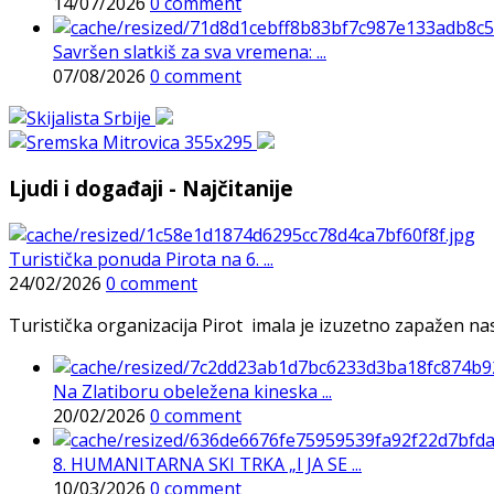
14/07/2026
0 comment
Savršen slatkiš za sva vremena: ...
07/08/2026
0 comment
Ljudi i događaji - Najčitanije
Turistička ponuda Pirota na 6. ...
24/02/2026
0 comment
Turistička organizacija Pirot imala je izuzetno zapažen n
Na Zlatiboru obeležena kineska ...
20/02/2026
0 comment
8. HUMANITARNA SKI TRKA „I JA SE ...
10/03/2026
0 comment