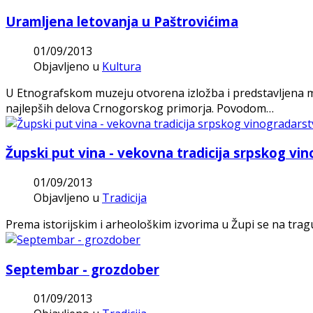
Uramljena letovanja u Paštrovićima
01/09/2013
Objavljeno u
Kultura
U Etnografskom muzeju otvorena izložba i predstavljena mo
najlepših delova Crnogorskog primorja. Povodom…
Župski put vina - vekovna tradicija srpskog vi
01/09/2013
Objavljeno u
Tradicija
Prema istorijskim i arheološkim izvorima u Župi se na trag
Septembar - grozdober
01/09/2013