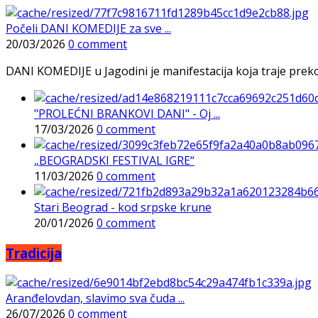
Počeli DANI KOMEDIJE za sve ...
20/03/2026
0 comment
DANI KOMEDIJE u Jagodini je manifestacija koja traje preko p
"PROLEĆNI BRANKOVI DANI" - Oj ...
17/03/2026
0 comment
„BEOGRADSKI FESTIVAL IGRE“
11/03/2026
0 comment
Stari Beograd - kod srpske krune
20/01/2026
0 comment
Tradicija
Aranđelovdan, slavimo sva čuda ...
26/07/2026
0 comment