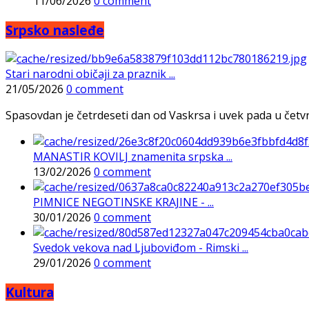
11/06/2026
0 comment
Srpsko nasleđe
Stari narodni običaji za praznik ...
21/05/2026
0 comment
Spasovdan je četrdeseti dan od Vaskrsa i uvek pada u četvrtak
MANASTIR KOVILJ znamenita srpska ...
13/02/2026
0 comment
PIMNICE NEGOTINSKE KRAJINE - ...
30/01/2026
0 comment
Svedok vekova nad Ljuboviđom - Rimski ...
29/01/2026
0 comment
Kultura