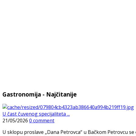
Gastronomija - Najčitanije
U čast čuvenog specijaliteta ...
21/05/2026
0 comment
U sklopu proslave „Dana Petrovca“ u Bačkom Petrovcu se održa