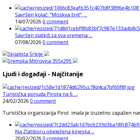
Savršen kolač: "Moskva šnit", ...
14/07/2026
0 comment
Savršen slatkiš za sva vremena: ...
07/08/2026
0 comment
Ljudi i događaji - Najčitanije
Turistička ponuda Pirota na 6. ...
24/02/2026
0 comment
Turistička organizacija Pirot imala je izuzetno zapažen n
Na Zlatiboru obeležena kineska ...
20/02/2026
0 comment