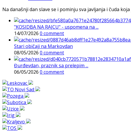
Na današnji dan slave se i pominju sva javljanja i čuda koja j
"KOSIDBA NA RAJCU" - uspomena na ...
14/07/2026
0 comment
Stari običaji na Markovdan
08/05/2026
0 comment
Đurđevdan, praznik sa prelepim ...
06/05/2026
0 comment