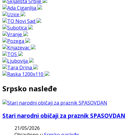
Srpsko nasleđe
Stari narodni običaji za praznik SPASOVDAN
21/05/2026
Objavljeno u
Srpsko nasleđe