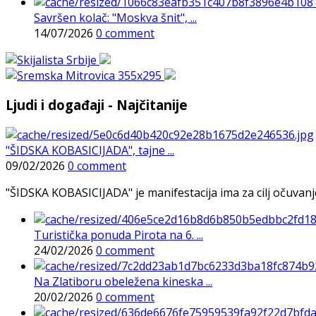
Savršen kolač: "Moskva šnit", ...
14/07/2026
0 comment
Ljudi i događaji - Najčitanije
"ŠIDSKA KOBASICIJADA", tajne ...
09/02/2026
0 comment
"ŠIDSKA KOBASICIJADA" je manifestacija ima za cilj očuvanje o
Turistička ponuda Pirota na 6. ...
24/02/2026
0 comment
Na Zlatiboru obeležena kineska ...
20/02/2026
0 comment