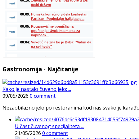
Gastronomija - Najčitanije
Kako je nastalo čuveno jelo: ...
09/05/2026
0 comment
Nezaobilazno jelo po restoranima kod nas svako je karađorš
U čast čuvenog specijaliteta ...
21/05/2026
0 comment