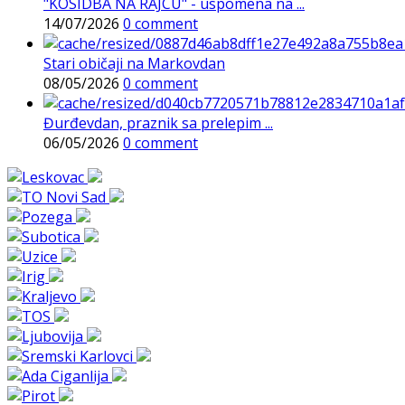
"KOSIDBA NA RAJCU" - uspomena na ...
14/07/2026
0 comment
Stari običaji na Markovdan
08/05/2026
0 comment
Đurđevdan, praznik sa prelepim ...
06/05/2026
0 comment