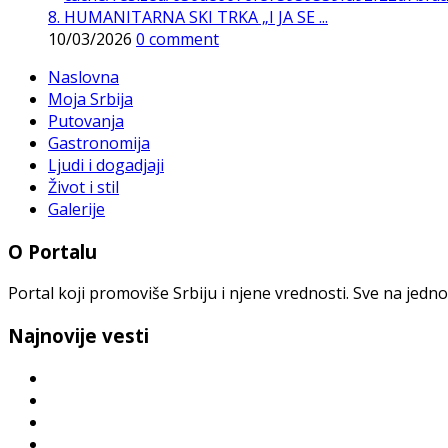
8. HUMANITARNA SKI TRKA „I JA SE ...
10/03/2026
0 comment
Naslovna
Moja Srbija
Putovanja
Gastronomija
Ljudi i dogadjaji
Život i stil
Galerije
O Portalu
Portal koji promoviše Srbiju i njene vrednosti. Sve na jedno
Najnovije vesti