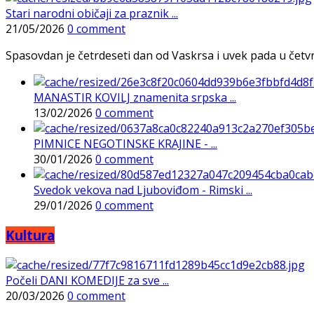
Stari narodni običaji za praznik ...
21/05/2026
0 comment
Spasovdan je četrdeseti dan od Vaskrsa i uvek pada u četvrtak
MANASTIR KOVILJ znamenita srpska ...
13/02/2026
0 comment
PIMNICE NEGOTINSKE KRAJINE - ...
30/01/2026
0 comment
Svedok vekova nad Ljuboviđom - Rimski ...
29/01/2026
0 comment
Kultura
Počeli DANI KOMEDIJE za sve ...
20/03/2026
0 comment