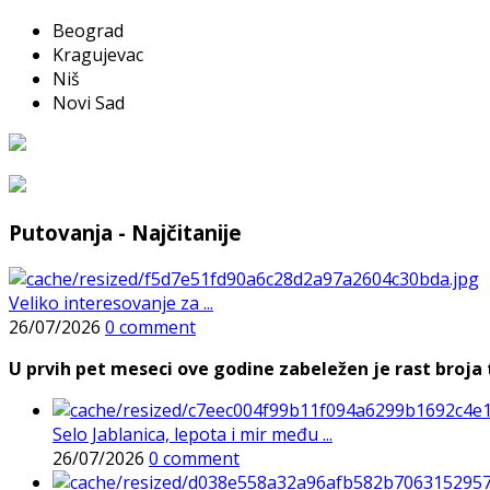
Beograd
Kragujevac
Niš
Novi Sad
Putovanja - Najčitanije
Veliko interesovanje za ...
26/07/2026
0 comment
U prvih pet meseci ove godine zabeležen je rast broja t
Selo Jablanica, lepota i mir među ...
26/07/2026
0 comment