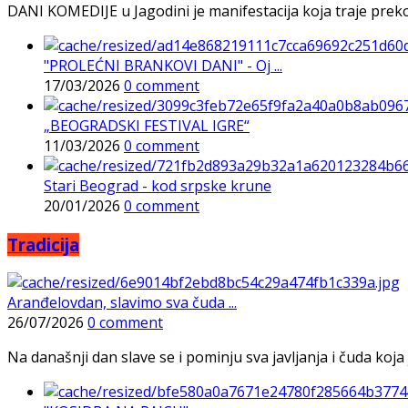
DANI KOMEDIJE u Jagodini je manifestacija koja traje preko p
"PROLEĆNI BRANKOVI DANI" - Oj ...
17/03/2026
0 comment
„BEOGRADSKI FESTIVAL IGRE“
11/03/2026
0 comment
Stari Beograd - kod srpske krune
20/01/2026
0 comment
Tradicija
Aranđelovdan, slavimo sva čuda ...
26/07/2026
0 comment
Na današnji dan slave se i pominju sva javljanja i čuda koja j