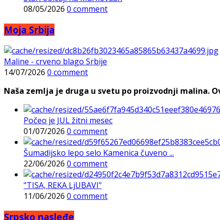
08/05/2026
0 comment
Moja Srbija
Maline - crveno blago Srbije
14/07/2026
0 comment
Naša zemlja je druga u svetu po proizvodnji malina. Ovi
Počeo je JUL žitni mesec
01/07/2026
0 comment
Šumadijsko lepo selo Kamenica čuveno ...
22/06/2026
0 comment
"TISA, REKA LjUBAVI"
11/06/2026
0 comment
Srpsko nasleđe