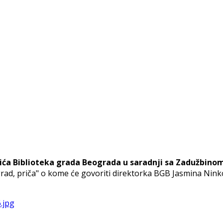
ća Biblioteka grada Beograda u saradnji sa Zadužbinom
rad, priča" o kome će govoriti direktorka BGB Jasmina Ninko