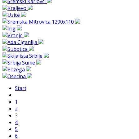
Start
1
2
3
4
5
6