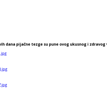
h dana pijačne tezge su pune ovog ukusnog i zdravog voća