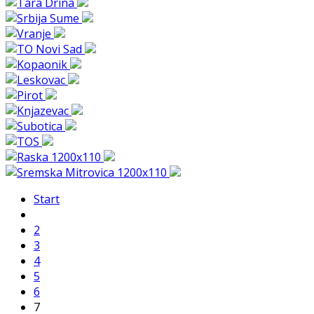
Start
2
3
4
5
6
7