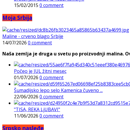
15/02/2015
0 comment
Moja Srbija
Maline - crveno blago Srbije
14/07/2026
0 comment
Naša zemlja je druga u svetu po proizvodnji malina. Ovi
Počeo je JUL žitni mesec
01/07/2026
0 comment
Šumadijsko lepo selo Kamenica čuveno ...
22/06/2026
0 comment
"TISA, REKA LjUBAVI"
11/06/2026
0 comment
Srpsko nasleđe