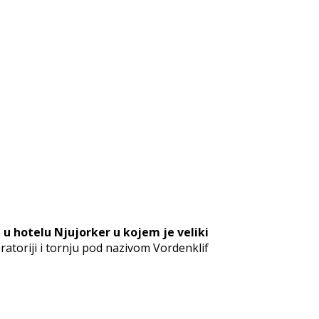
 u hotelu Njujorker u kojem je veliki
toriji i tornju pod nazivom Vordenklif