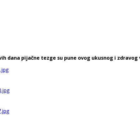
h dana pijačne tezge su pune ovog ukusnog i zdravog voća