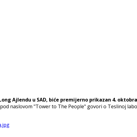
Long Ajlendu u SAD, biće premijerno prikazan 4. oktobra
od naslovom "Tower to The People" govori o Teslinoj labora