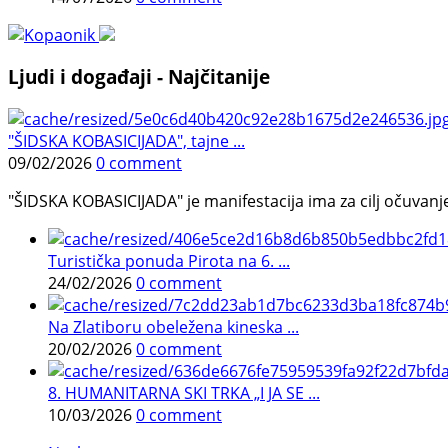
Ljudi i događaji - Najčitanije
"ŠIDSKA KOBASICIJADA", tajne ...
09/02/2026
0 comment
"ŠIDSKA KOBASICIJADA" je manifestacija ima za cilj očuvanje o
Turistička ponuda Pirota na 6. ...
24/02/2026
0 comment
Na Zlatiboru obeležena kineska ...
20/02/2026
0 comment
8. HUMANITARNA SKI TRKA „I JA SE ...
10/03/2026
0 comment