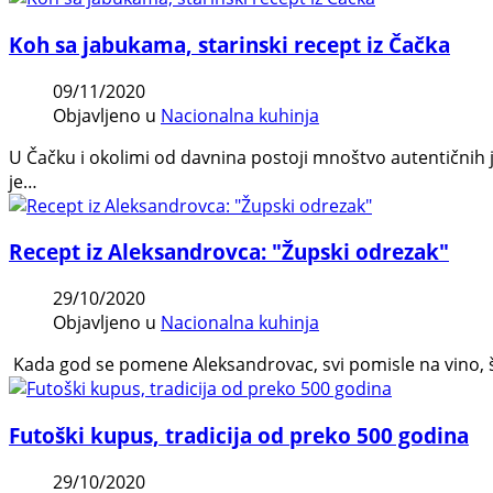
Koh sa jabukama, starinski recept iz Čačka
09/11/2020
Objavljeno u
Nacionalna kuhinja
U Čačku i okolimi od davnina postoji mnoštvo autentičnih 
je…
Recept iz Aleksandrovca: "Župski odrezak"
29/10/2020
Objavljeno u
Nacionalna kuhinja
Kada god se pomene Aleksandrovac, svi pomisle na vino, što
Futoški kupus, tradicija od preko 500 godina
29/10/2020