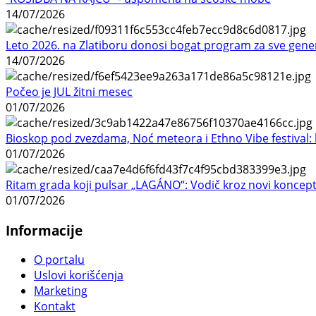
14/07/2026
Leto 2026. na Zlatiboru donosi bogat program za sve gene
14/07/2026
Počeo je JUL žitni mesec
01/07/2026
Bioskop pod zvezdama, Noć meteora i Ethno Vibe festival: 
01/07/2026
Ritam grada koji pulsar „LAGÁNO“: Vodič kroz novi koncep
01/07/2026
Informacije
O portalu
Uslovi korišćenja
Marketing
Kontakt