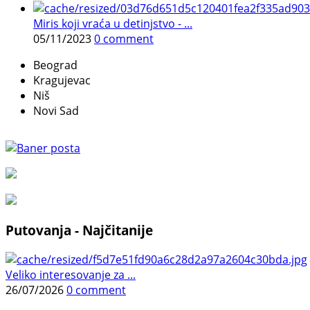
Miris koji vraća u detinjstvo - ...
05/11/2023
0 comment
Beograd
Kragujevac
Niš
Novi Sad
Putovanja - Najčitanije
Veliko interesovanje za ...
26/07/2026
0 comment