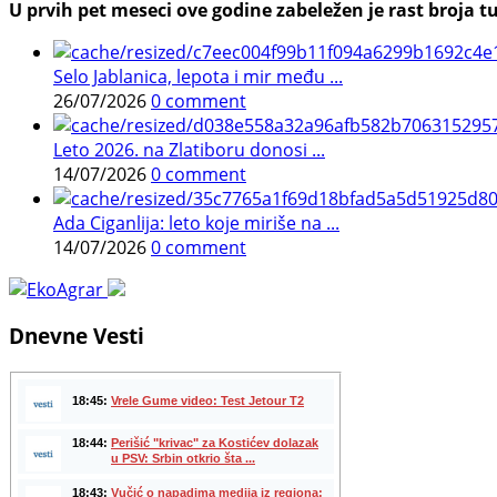
U prvih pet meseci ove godine zabeležen je rast broja tu
Selo Jablanica, lepota i mir među ...
26/07/2026
0 comment
Leto 2026. na Zlatiboru donosi ...
14/07/2026
0 comment
Ada Ciganlija: leto koje miriše na ...
14/07/2026
0 comment
Dnevne Vesti