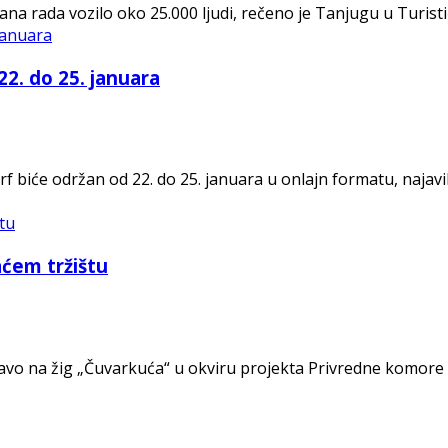
rada vozilo oko 25.000 ljudi, rečeno je Tanjugu u Turističk
22. do 25. januara
rf biće održan od 22. do 25. januara u onlajn formatu, najavi
ćem tržištu
avo na žig „Čuvarkuća“ u okviru projekta Privredne komore S