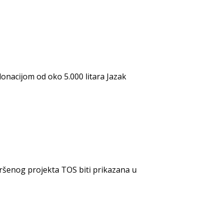
onacijom od oko 5.000 litara Jazak
avršenog projekta TOS biti prikazana u