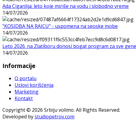
Ada Ciganlija: leto koje miriše na vodu i slobodno vreme
14/07/2026
"KOSIDBA NA RAJCU" - uspomena na seoske mobe
14/07/2026
Leto 2026. na Zlatiboru donosi bogat program za sve gene
14/07/2026
Informacije
O portalu
Uslovi korišćenja
Marketing
Kontakt
Copyright © 2026 Srbiju volimo. All Rights Reserved.
Developed by
studiopetrov.com