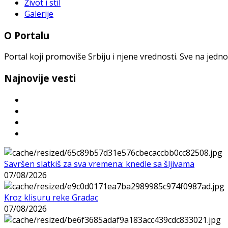
Život i stil
Galerije
O Portalu
Portal koji promoviše Srbiju i njene vrednosti. Sve na jedno
Najnovije vesti
Savršen slatkiš za sva vremena: knedle sa šljivama
07/08/2026
Kroz klisuru reke Gradac
07/08/2026