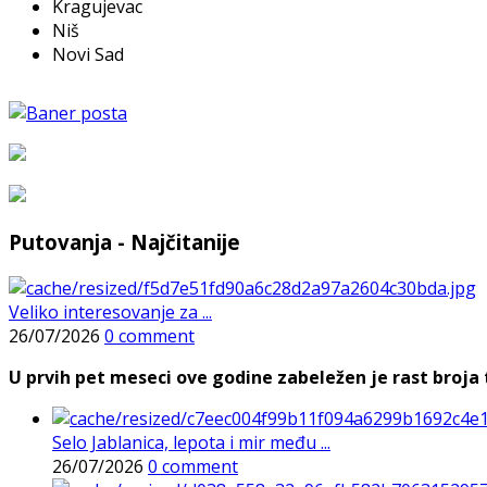
Kragujevac
Niš
Novi Sad
Putovanja - Najčitanije
Veliko interesovanje za ...
26/07/2026
0 comment
U prvih pet meseci ove godine zabeležen je rast broja t
Selo Jablanica, lepota i mir među ...
26/07/2026
0 comment