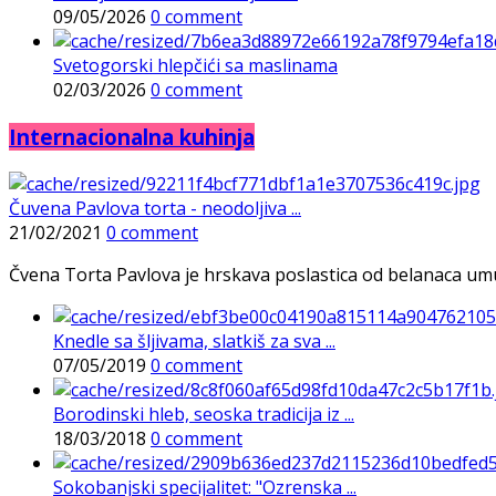
09/05/2026
0 comment
Svetogorski hlepčići sa maslinama
02/03/2026
0 comment
Internacionalna kuhinja
Čuvena Pavlova torta - neodoljiva ...
21/02/2021
0 comment
Čvena Torta Pavlova je hrskava poslastica od belanaca umuće
Knedle sa šljivama, slatkiš za sva ...
07/05/2019
0 comment
Borodinski hleb, seoska tradicija iz ...
18/03/2018
0 comment
Sokobanjski specijalitet: "Ozrenska ...