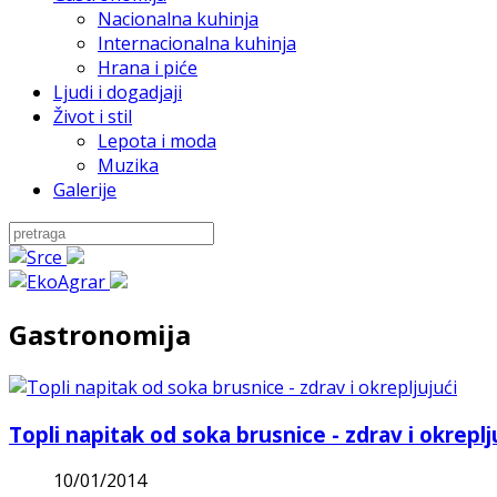
Nacionalna kuhinja
Internacionalna kuhinja
Hrana i piće
Ljudi i dogadjaji
Život i stil
Lepota i moda
Muzika
Galerije
Gastronomija
Topli napitak od soka brusnice - zdrav i okreplj
10/01/2014