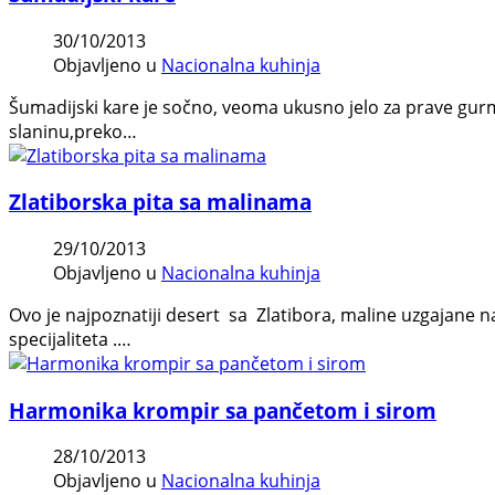
30/10/2013
Objavljeno u
Nacionalna kuhinja
Šumadijski kare je sočno, veoma ukusno jelo za prave gur
slaninu,preko…
Zlatiborska pita sa malinama
29/10/2013
Objavljeno u
Nacionalna kuhinja
Ovo je najpoznatiji desert sa Zlatibora, maline uzgajane n
specijaliteta .…
Harmonika krompir sa pančetom i sirom
28/10/2013
Objavljeno u
Nacionalna kuhinja