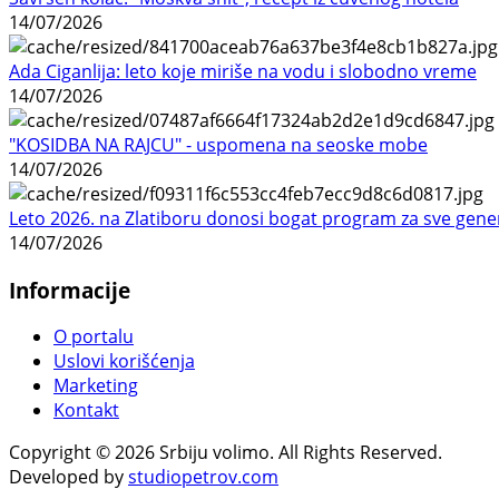
14/07/2026
Ada Ciganlija: leto koje miriše na vodu i slobodno vreme
14/07/2026
"KOSIDBA NA RAJCU" - uspomena na seoske mobe
14/07/2026
Leto 2026. na Zlatiboru donosi bogat program za sve gene
14/07/2026
Informacije
O portalu
Uslovi korišćenja
Marketing
Kontakt
Copyright © 2026 Srbiju volimo. All Rights Reserved.
Developed by
studiopetrov.com