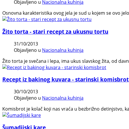
Objavljeno u
Nacionalna kuhinja
Osnovna karakteristika ovog jela je sud u kojem se ovo jelo 
Žito torta - stari recept za ukusnu tortu
31/10/2013
Objavljeno u
Nacionalna kuhinja
Žito torta je svečana i lepa, ima ukus slavskog žita, od da
Recept iz bakinog kuvara - starinski komisbrot
30/10/2013
Objavljeno u
Nacionalna kuhinja
Komisbrot je kolač koji nas vraća u bezbrižno detinjstvo, 
Šumadijski kare