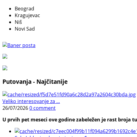
Beograd
Kragujevac
Niš
Novi Sad
Putovanja - Najčitanije
Veliko interesovanje za ...
26/07/2026
0 comment
U prvih pet meseci ove godine zabeležen je rast broja tu