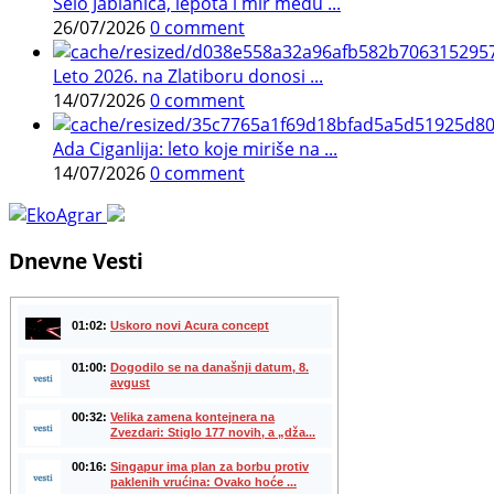
Selo Jablanica, lepota i mir među ...
26/07/2026
0 comment
Leto 2026. na Zlatiboru donosi ...
14/07/2026
0 comment
Ada Ciganlija: leto koje miriše na ...
14/07/2026
0 comment
Dnevne Vesti