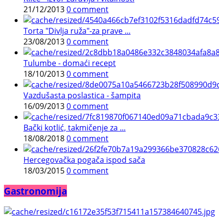
21/12/2013
0 comment
Torta "Divlja ruža"-za prave ...
23/08/2013
0 comment
Tulumbe - domaći recept
18/10/2013
0 comment
Vazdušasta poslastica - šampita
16/09/2013
0 comment
Bački kotlić, takmičenje za ...
18/08/2018
0 comment
Hercegovačka pogača ispod sača
18/03/2015
0 comment
Gastronomija