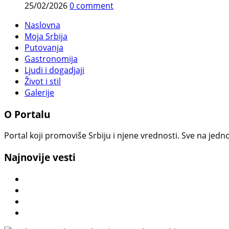
25/02/2026
0 comment
Naslovna
Moja Srbija
Putovanja
Gastronomija
Ljudi i dogadjaji
Život i stil
Galerije
O Portalu
Portal koji promoviše Srbiju i njene vrednosti. Sve na jedno
Najnovije vesti