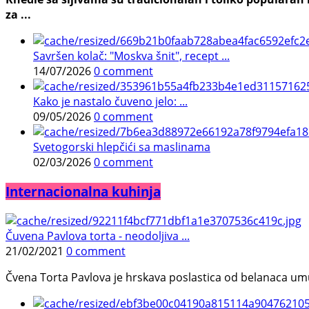
za ...
Savršen kolač: "Moskva šnit", recept ...
14/07/2026
0 comment
Kako je nastalo čuveno jelo: ...
09/05/2026
0 comment
Svetogorski hlepčići sa maslinama
02/03/2026
0 comment
Internacionalna kuhinja
Čuvena Pavlova torta - neodoljiva ...
21/02/2021
0 comment
Čvena Torta Pavlova je hrskava poslastica od belanaca umuć