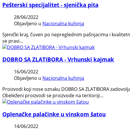
Pešterski specijalitet - sjenička pita
28/06/2022
Objavljeno u
Nacionalna kuhinja
Sjenički kraj, čuven po nepreglednim pašnjacima i kvalitet
se pravi…
DOBRO SA ZLATIBORA - Vrhunski kajmak
16/06/2022
Objavljeno u
Nacionalna kuhinja
Proizvodi koji nose oznaku DOBRO SA ZLATIBORA zadovoljava
Obeleženi proizvodi se proizvode na teritoriji…
Oplenačke palačinke u vinskom šatou
14/06/2022