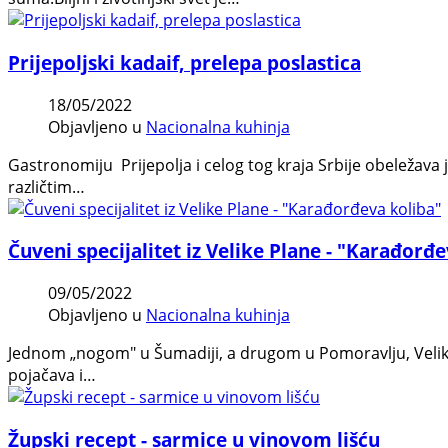
Prijepoljski kadaif, prelepa poslastica
18/05/2022
Objavljeno u
Nacionalna kuhinja
Gastronomiju Prijepolja i celog tog kraja Srbije obeležava j
različtim…
Čuveni specijalitet iz Velike Plane - "Karađorđ
09/05/2022
Objavljeno u
Nacionalna kuhinja
Jednom „nogom" u Šumadiji, a drugom u Pomoravlju, Velika 
pojačava i…
Župski recept - sarmice u vinovom lišću