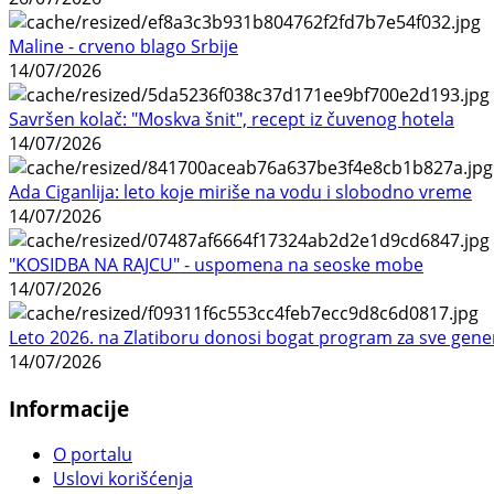
Maline - crveno blago Srbije
14/07/2026
Savršen kolač: "Moskva šnit", recept iz čuvenog hotela
14/07/2026
Ada Ciganlija: leto koje miriše na vodu i slobodno vreme
14/07/2026
"KOSIDBA NA RAJCU" - uspomena na seoske mobe
14/07/2026
Leto 2026. na Zlatiboru donosi bogat program za sve gene
14/07/2026
Informacije
O portalu
Uslovi korišćenja