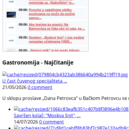
Gastronomija - Najčitanije
U čast čuvenog specijaliteta ...
21/05/2026
0 comment
U sklopu proslave „Dana Petrovca“ u Bačkom Petrovcu se održa
Savršen kolač: "Moskva šnit", ...
14/07/2026
0 comment