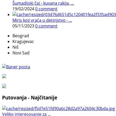
Šumadijski čaj - kuvana rakija, ...
19/02/2024
0 comment
Miris koji vraća u detinjstvo - ...
05/11/2023
0 comment
Beograd
Kragujevac
Niš
Novi Sad
Putovanja - Najčitanije
Veliko interesovanje za ...