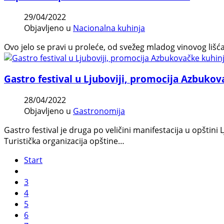
29/04/2022
Objavljeno u
Nacionalna kuhinja
Ovo jelo se pravi u proleće, od svežeg mladog vinovog lišć
Gastro festival u Ljuboviji, promocija Azbukov
28/04/2022
Objavljeno u
Gastronomija
Gastro festival je druga po veličini manifestacija u opštini 
Turistička organizacija opštine…
Start
3
4
5
6