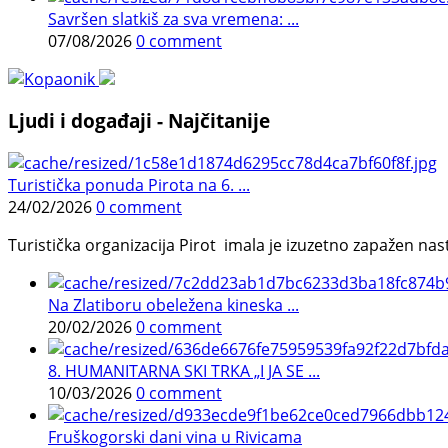
Savršen slatkiš za sva vremena: ...
07/08/2026
0 comment
Ljudi i događaji - Najčitanije
Turistička ponuda Pirota na 6. ...
24/02/2026
0 comment
Turistička organizacija Pirot imala je izuzetno zapažen n
Na Zlatiboru obeležena kineska ...
20/02/2026
0 comment
8. HUMANITARNA SKI TRKA „I JA SE ...
10/03/2026
0 comment
Fruškogorski dani vina u Rivicama