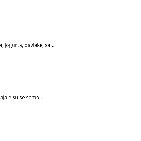
a, jogurta, pavlake, sa…
zgajale su se samo…