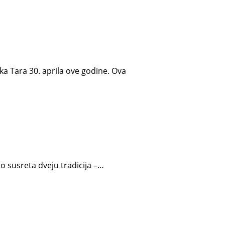
a Tara 30. aprila ove godine. Ova
o susreta dveju tradicija –…